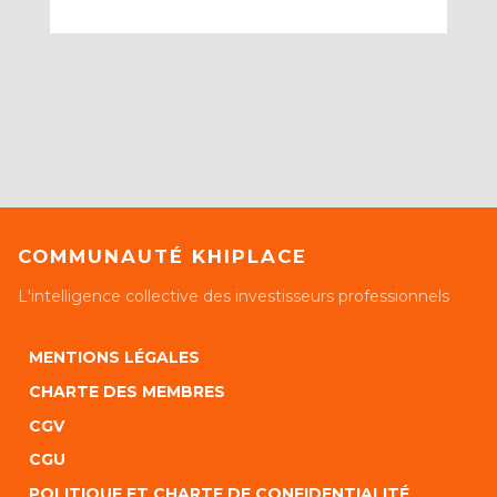
COMMUNAUTÉ KHIPLACE
L'intelligence collective des investisseurs professionnels
MENTIONS LÉGALES
CHARTE DES MEMBRES
CGV
CGU
POLITIQUE ET CHARTE DE CONFIDENTIALITÉ