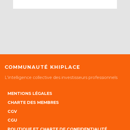
COMMUNAUTÉ KHIPLACE
L'intelligence collective des investisseurs professionnels
MENTIONS LÉGALES
CHARTE DES MEMBRES
CGV
CGU
POLITIQUE ET CHARTE DE CONFIDENTIALITÉ