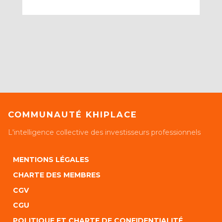
COMMUNAUTÉ KHIPLACE
L'intelligence collective des investisseurs professionnels
MENTIONS LÉGALES
CHARTE DES MEMBRES
CGV
CGU
POLITIQUE ET CHARTE DE CONFIDENTIALITÉ