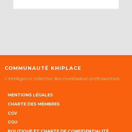
COMMUNAUTÉ KHIPLACE
L'intelligence collective des investisseurs professionnels
MENTIONS LÉGALES
CHARTE DES MEMBRES
CGV
CGU
POLITIQUE ET CHARTE DE CONFIDENTIALITÉ