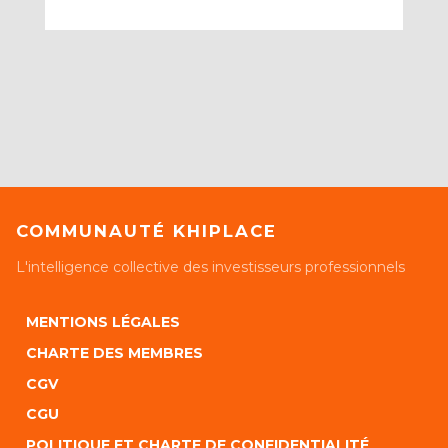
COMMUNAUTÉ KHIPLACE
L'intelligence collective des investisseurs professionnels
MENTIONS LÉGALES
CHARTE DES MEMBRES
CGV
CGU
POLITIQUE ET CHARTE DE CONFIDENTIALITÉ