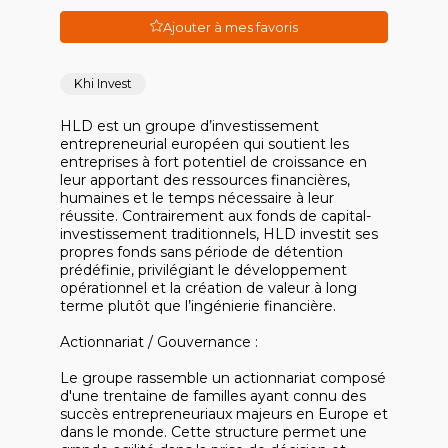
Ajouter à mes favoris
Khi Invest
HLD est un groupe d’investissement
entrepreneurial européen qui soutient les
entreprises à fort potentiel de croissance en
leur apportant des ressources financières,
humaines et le temps nécessaire à leur
réussite. Contrairement aux fonds de capital-
investissement traditionnels, HLD investit ses
propres fonds sans période de détention
prédéfinie, privilégiant le développement
opérationnel et la création de valeur à long
terme plutôt que l’ingénierie financière.
Actionnariat / Gouvernance :
Le groupe rassemble un actionnariat composé
d'une trentaine de familles ayant connu des
succès entrepreneuriaux majeurs en Europe et
dans le monde. Cette structure permet une