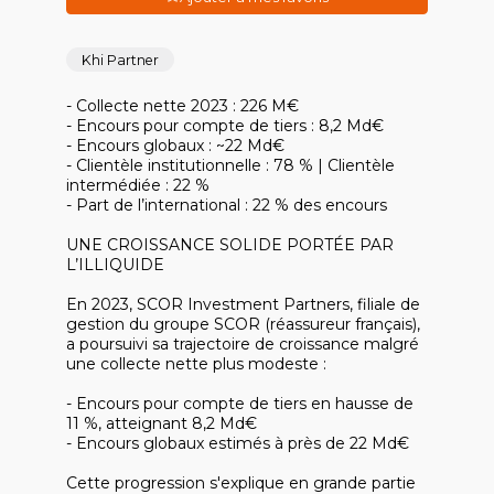
Khi Partner
- Collecte nette 2023 : 226 M€
- Encours pour compte de tiers : 8,2 Md€
- Encours globaux : ~22 Md€
- Clientèle institutionnelle : 78 % | Clientèle
intermédiée : 22 %
- Part de l’international : 22 % des encours
UNE CROISSANCE SOLIDE PORTÉE PAR
L’ILLIQUIDE
En 2023, SCOR Investment Partners, filiale de
gestion du groupe SCOR (réassureur français),
a poursuivi sa trajectoire de croissance malgré
une collecte nette plus modeste :
- Encours pour compte de tiers en hausse de
11 %, atteignant 8,2 Md€
- Encours globaux estimés à près de 22 Md€
Cette progression s'explique en grande partie