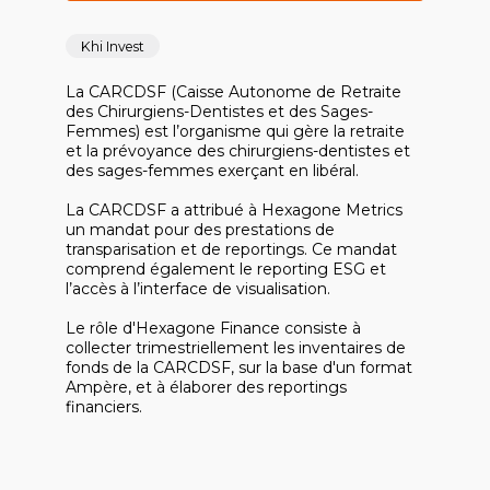
Khi Invest
La CARCDSF (Caisse Autonome de Retraite
des Chirurgiens-Dentistes et des Sages-
Femmes) est l’organisme qui gère la retraite
et la prévoyance des chirurgiens-dentistes et
des sages-femmes exerçant en libéral.
La CARCDSF a attribué à Hexagone Metrics
un mandat pour des prestations de
transparisation et de reportings. Ce mandat
comprend également le reporting ESG et
l’accès à l’interface de visualisation.
Le rôle d'Hexagone Finance consiste à
collecter trimestriellement les inventaires de
fonds de la CARCDSF, sur la base d'un format
Ampère, et à élaborer des reportings
financiers.