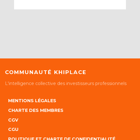
COMMUNAUTÉ KHIPLACE
L'intelligence collective des investisseurs professionnels
MENTIONS LÉGALES
CHARTE DES MEMBRES
CGV
CGU
POLITIQUE ET CHARTE DE CONFIDENTIALITÉ