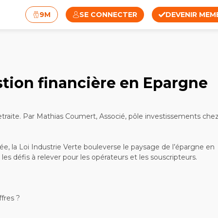
9M
SE CONNECTER
DEVENIR MEM
estion financière en Epargne
etraite. Par Mathias Coumert, Associé, pôle investissements che
tée, la Loi Industrie Verte bouleverse le paysage de l’épargne en
s défis à relever pour les opérateurs et les souscripteurs.