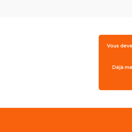
Vous deve
Déjà me