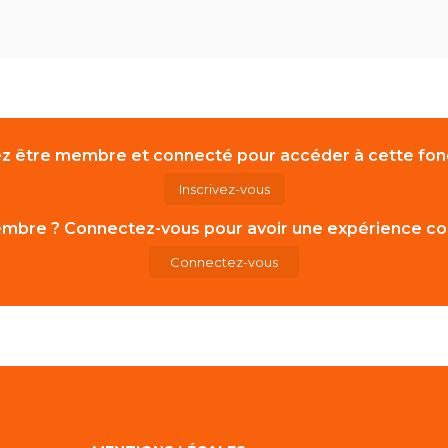
z être membre et connecté pour accéder à cette fonc
Inscrivez-vous
mbre ? Connectez-vous pour avoir une expérience co
Connectez-vous