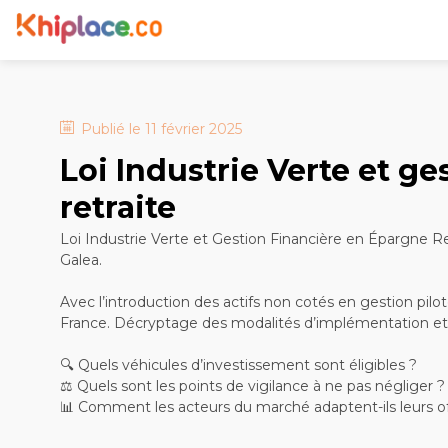
Publié le
11 février 2025
Loi Industrie Verte et g
retraite
Loi Industrie Verte et Gestion Financière en Épargne R
Galea.
Avec l’introduction des actifs non cotés en gestion pilo
France. Décryptage des modalités d’implémentation et le
🔍 Quels véhicules d’investissement sont éligibles ?
⚖️ Quels sont les points de vigilance à ne pas négliger ?