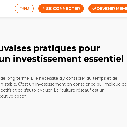
9M
SE CONNECTER
DEVENIR MEM
vaises pratiques pour
 un investissement essentiel
de long terme. Elle nécessite d'y consacrer du temps et de
on stable. C'est un investissement en conscience qui implique de
ectifs et de s'auto-évaluer. La "culture réseau" est un
ecutive coach.