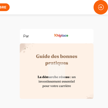
BRE
Par