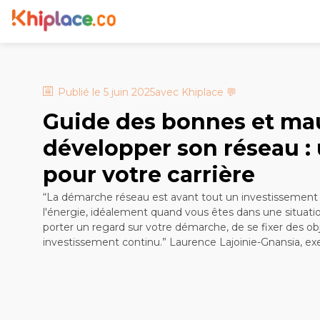
Publié le
5 juin 2025
avec
Khiplace
💬
Guide des bonnes et mau
développer son réseau :
pour votre carrière
“La démarche réseau est avant tout un investissement 
l'énergie, idéalement quand vous êtes dans une situati
porter un regard sur votre démarche, de se fixer des obj
investissement continu.” Laurence Lajoinie-Gnansia, ex