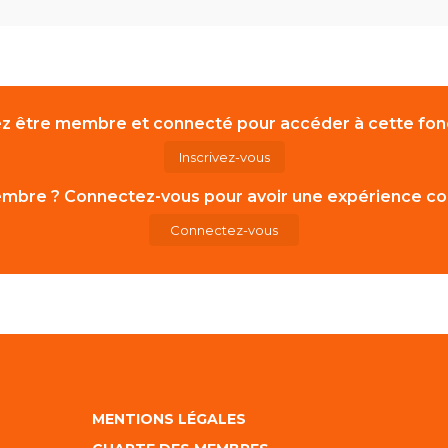
z être membre et connecté pour accéder à cette fonc
Inscrivez-vous
mbre ? Connectez-vous pour avoir une expérience co
Connectez-vous
MENTIONS LÉGALES