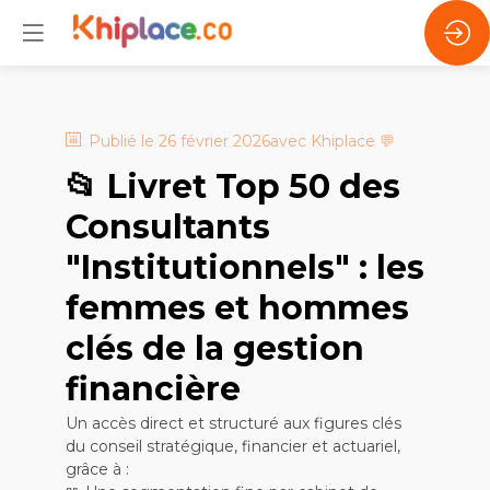
Publié le
26 février 2026
avec
Khiplace
💬
📂 Livret Top 50 des
Consultants
"Institutionnels" : les
femmes et hommes
clés de la gestion
financière
Un accès direct et structuré aux figures clés
du conseil stratégique, financier et actuariel,
grâce à :