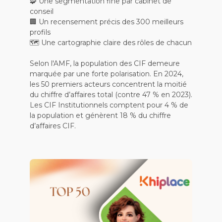
🧩 Une segmentation fine par cabinet de
conseil
🏢 Un recensement précis des 300 meilleurs
profils
🗺️ Une cartographie claire des rôles de chacun
Selon l'AMF, la population des CIF demeure
marquée par une forte polarisation. En 2024,
les 50 premiers acteurs concentrent la moitié
du chiffre d’affaires total (contre 47 % en 2023).
Les CIF Institutionnels comptent pour 4 % de
la population et génèrent 18 % du chiffre
d’affaires CIF.