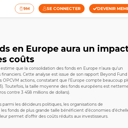
9M
SE CONNECTER
DEVENIR MEM
nds en Europe aura un impac
es coûts
 estime que la consolidation des fonds en Europe n’aura qu’un
ts financiers. Cette analyse est issue de son rapport Beyond Fund
ur les OPCVM actions, constatant que l’Europe compte beaucoup pl
23). Toutefois, la taille moyenne des fonds européens est nettem
ros contre 3 458 millions de dollars).
parmi les décideurs politiques, les organisations de
les fonds de plus grande taille bénéficient d’économies d’échell
leur permet d’offrir des coûts réduits aux investisseurs.