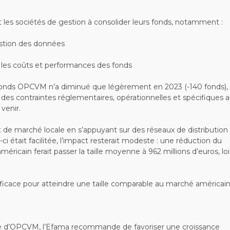
 les sociétés de gestion à consolider leurs fonds, notamment :
gestion des données
nt les coûts et performances des fonds
 fonds OPCVM n’a diminué que légèrement en 2023 (-140 fonds),
 des contraintes réglementaires, opérationnelles et spécifiques 
venir.
 de marché locale en s’appuyant sur des réseaux de distribution
e-ci était facilitée, l’impact resterait modeste : une réduction du
cain ferait passer la taille moyenne à 962 millions d’euros, lo
efficace pour atteindre une taille comparable au marché américain
re d’OPCVM, l’Efama recommande de favoriser une croissance