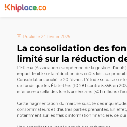
Publié le
24 février 2025
La consolidation des fo
limité sur la réduction d
L’Efama (Association européenne de la gestion d’actifs)
impact limité sur la réduction des coûts liés aux produi
Consolidation, publié le 20 février. L’étude se base s
de fonds que les États-Unis (10 281 contre 5 358 en 20
inférieure à celle des fonds américains (501 millions d’eu
Cette fragmentation du marché suscite des inquiétudes 
consommateurs et d’autres parties prenantes. En effet, 
notamment sur les frais d’information financière, ce qui 