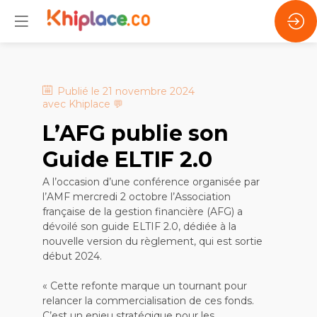
Publié le
21 novembre 2024
avec
Khiplace
💬
L’AFG publie son
Guide ELTIF 2.0
A l’occasion d’une conférence organisée par
l’AMF mercredi 2 octobre l’Association
française de la gestion financière (AFG) a
dévoilé son guide ELTIF 2.0, dédiée à la
nouvelle version du règlement, qui est sortie
début 2024.
« Cette refonte marque un tournant pour
relancer la commercialisation de ces fonds.
C’est un enjeu stratégique pour les