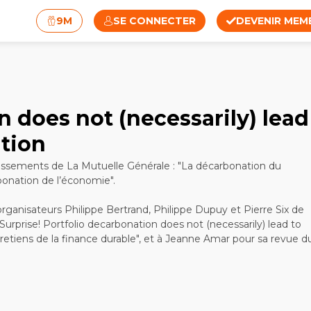
9M
SE CONNECTER
DEVENIR MEM
n does not (necessarily) lead
tion
ssements de La Mutuelle Générale : "La décarbonation du
bonation de l’économie".
organisateurs Philippe Bertrand, Philippe Dupuy et Pierre Six de
rprise! Portfolio decarbonation does not (necessarily) lead to
etiens de la finance durable", et à Jeanne Amar pour sa revue d