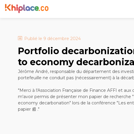
Publié le
9 décembre 2024
Portfolio decarbonizatio
to economy decarboniza
Jérôme André, responsable du département des investi
portefeuille ne conduit pas (nécessairement) à la décar
"Merci à l'Association Française de Finance AFFI et aux 
m'avoir permis de présenter mon papier de recherche "Su
economy decarbonation" lors de la conférence "Les entr
papier 📰 ."