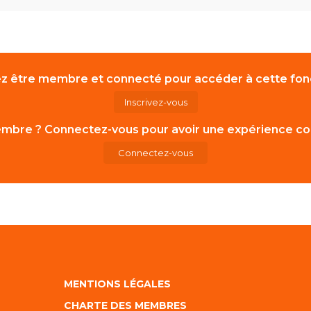
z être membre et connecté pour accéder à cette fonc
Inscrivez-vous
mbre ? Connectez-vous pour avoir une expérience co
Connectez-vous
MENTIONS LÉGALES
CHARTE DES MEMBRES