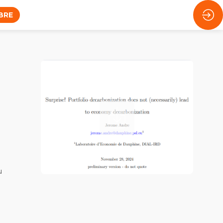
BRE
u