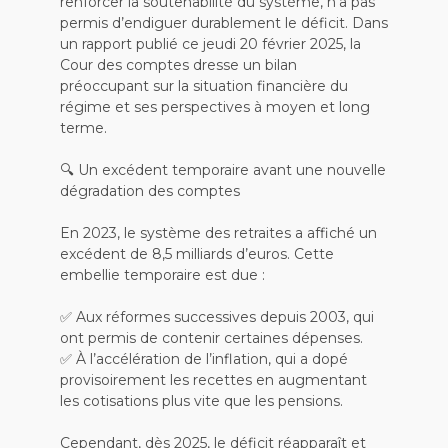
renforcer la soutenabilité du système, n’a pas
permis d’endiguer durablement le déficit. Dans
un rapport publié ce jeudi 20 février 2025, la
Cour des comptes dresse un bilan
préoccupant sur la situation financière du
régime et ses perspectives à moyen et long
terme.
🔍 Un excédent temporaire avant une nouvelle
dégradation des comptes
En 2023, le système des retraites a affiché un
excédent de 8,5 milliards d’euros. Cette
embellie temporaire est due :
✅ Aux réformes successives depuis 2003, qui
ont permis de contenir certaines dépenses.
✅ À l’accélération de l’inflation, qui a dopé
provisoirement les recettes en augmentant
les cotisations plus vite que les pensions.
Cependant, dès 2025, le déficit réapparaît et