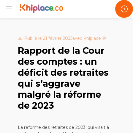
Publié le
21 février 2025
avec
Khiplace
💬
Rapport de la Cour
des comptes : un
déficit des retraites
qui s’aggrave
malgré la réforme
de 2023
La réforme des retraites de 2023, qui visait à