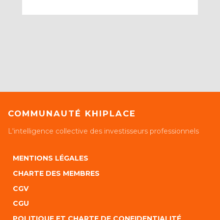
COMMUNAUTÉ KHIPLACE
L'intelligence collective des investisseurs professionnels
MENTIONS LÉGALES
CHARTE DES MEMBRES
CGV
CGU
POLITIQUE ET CHARTE DE CONFIDENTIALITÉ