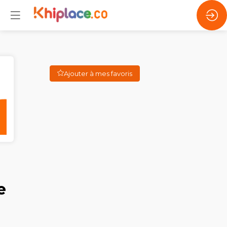
Ajouter à mes favoris
e