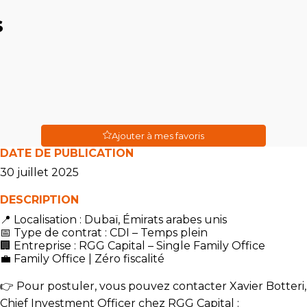
s
Ajouter à mes favoris
DATE DE PUBLICATION
30 juillet 2025
DESCRIPTION
📍 Localisation : Dubaï, Émirats arabes unis
📅 Type de contrat : CDI – Temps plein
🏢 Entreprise : RGG Capital – Single Family Office
💼 Family Office | Zéro fiscalité
👉 Pour postuler, vous pouvez contacter Xavier Botteri,
Chief Investment Officer chez RGG Capital :