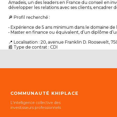
Amadeis, un des leaders en France du conseil en inv
développer les relations avec ses clients, encadrer d
🔎 Profil recherché :
• Expérience de 5 ans minimum dans le domaine de l’i
• Master en finance ou équivalent, d’un diplôme d
📍 Localisation : 20, avenue Franklin D. Roosevelt, 7
📰 Type de contrat : CDI
COMMUNAUTÉ KHIPLACE
L'intelligence collective des
investisseurs professionnels