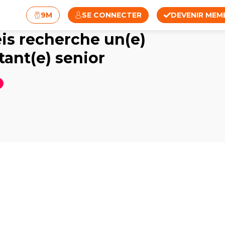
9M
SE CONNECTER
DEVENIR MEM
s recherche un(e)
tant(e) senior