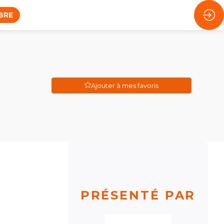
BRE
Ajouter à mes favoris
PRÉSENTÉ PAR