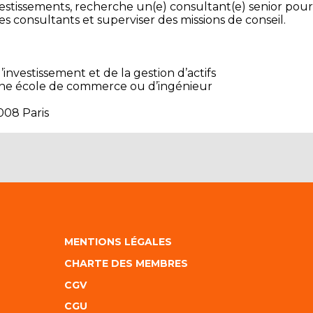
estissements, recherche un(e) consultant(e) senior pour
es consultants et superviser des missions de conseil.
nvestissement et de la gestion d’actifs
’une école de commerce ou d’ingénieur
5008 Paris
MENTIONS LÉGALES
CHARTE DES MEMBRES
CGV
CGU