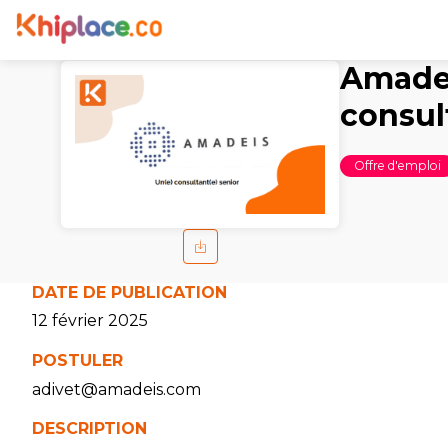
Amadei
consul
Offre d'emploi
DATE DE PUBLICATION
12 février 2025
POSTULER
adivet@amadeis.com
DESCRIPTION