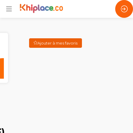
Ajouter à mes favoris
F)