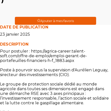
Ajouter à mes favoris
DATE DE PUBLICATION
23 janvier 2025
DESCRIPTION
Pour postuler : https://agrica-career.talent-
soft.com/offre-de-emploi/emploi-gerant-de-
portefeuilles-financiers-h-f_1883.aspx
Poste à pourvoir sous la supervision d'Aurélien Leguay,
sirecteur des investissements (CIO).
Le groupe de protection sociale dédié au monde
agricole dans toutes ses dimensions est engagé dans
une démarche RSE avec 3 axes principaux :
l’investissement responsable, l’action sociale et solidaire
et la lutte contre le gaspillage alimentaire.