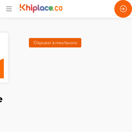
Ajouter à mes favoris
e