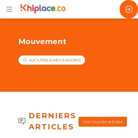
Mouvement
AJOUTER À MES FAVORIS
DERNIERS
Voir tous les articles
ARTICLES