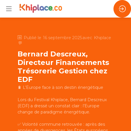
Publié le
16 septembre 2025
avec
Khiplace
💬
Bernard Descreux,
Directeur Financements
Trésorerie Gestion chez
EDF
🔋 L’Europe face à son destin énergétique
Lors du Festival Khiplace, Bernard Descreux
(EDF) a dressé un constat clair : l’Europe
change de paradigme énergétique.
✅ Volonté commune retrouvée : après des
années de divergences, les États européens