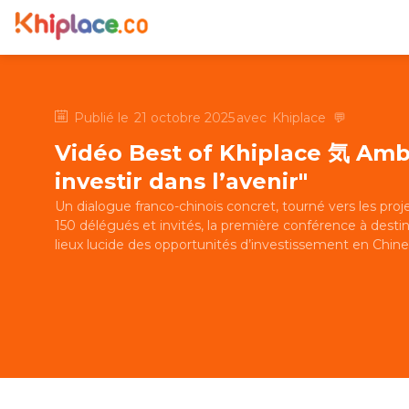
Publié le
21 octobre 2025
avec
Khiplace
💬
Vidéo Best of Khiplace 気 Amba
investir dans l’avenir"
Un dialogue franco-chinois concret, tourné vers les proj
150 délégués et invités, la première conférence à destin
lieux lucide des opportunités d’investissement en Chine