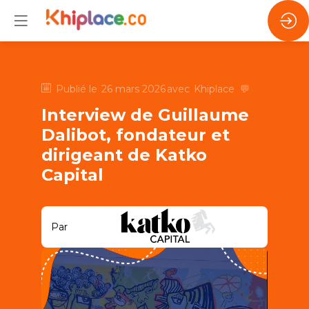
Publié le
26 mars 2026
avec
Khiplace
💬
Interview de Guillaume
Dalibot, fondateur et
dirigeant de Katko
Capital
Par