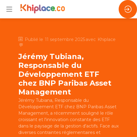
Publié le
11 septembre 2025
avec
Khiplace
💬
Jérémy Tubiana,
Responsable du
Développement ETF
chez BNP Paribas Asset
Management
Jérémy Tubiana, Responsable du
Développement ETF chez BNP Paribas Asset
Management, a récemment souligné le rôle
croissant et l'innovation constante des ETF
dans le paysage de la gestion d'actifs. Face aux
diverses contraintes réglementaires et