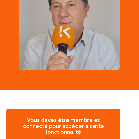
Vous devez être membre et
connecté pour accéder à cette
fonctionnalité