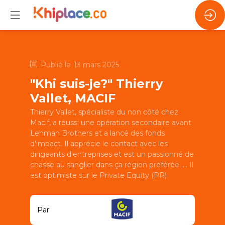
Publié le
13 mars 2025
"Khi suis-je?" Thierry
Vallet, MACIF
Thierry Vallet, spécialiste du non côté chez
Macif, a réussi une opération secondaire avant
Lehman Brothers et a lancé des fonds
d'impact. Il apprécie le contact avec les
dirigeants d'entreprises et est un passionné de
chasse au sanglier dans ça région préférée .... Il
est optimiste sur le Private Equity (PR)
Par