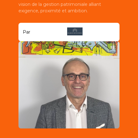
vision de la gestion patrimoniale alliant
exigence, proximité et ambition.
Par