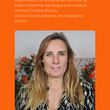
d'associations, et a même eu l'honneur de
porter la flamme olympique pour soutenir
l’Institut Gustave Roussy.
Découvrez ses passions, ses restaurants
favoris…