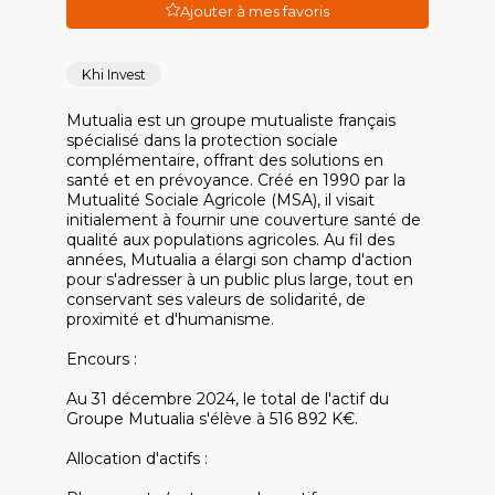
Ajouter à mes favoris
Khi Invest
Mutualia est un groupe mutualiste français
spécialisé dans la protection sociale
complémentaire, offrant des solutions en
santé et en prévoyance. Créé en 1990 par la
Mutualité Sociale Agricole (MSA), il visait
initialement à fournir une couverture santé de
qualité aux populations agricoles. Au fil des
années, Mutualia a élargi son champ d'action
pour s'adresser à un public plus large, tout en
conservant ses valeurs de solidarité, de
proximité et d'humanisme.
Encours :
Au 31 décembre 2024, le total de l'actif du
Groupe Mutualia s'élève à 516 892 K€.
Allocation d'actifs :