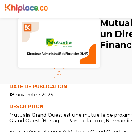
Mutual
un Dir
Financ
DATE DE PUBLICATION
18 novembre 2025
DESCRIPTION
Mutualia Grand Ouest est une mutuelle de proximité
Grand Ouest (Bretagne, Pays de la Loire, Normandie 
Acteur régional engagé, Mutualia Grand Ouest accom