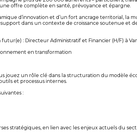
rs une offre complète en santé, prévoyance et épargne.
que d’innovation et d’un fort ancrage territorial, la m
ns support dans un contexte de croissance soutenue et d
utur(e) : Directeur Administratif et Financier (H/F) à V
ironnement en transformation
ous jouez un rôle clé dans la structuration du modèle é
utils et processus internes.
uivantes :
es stratégiques, en lien avec les enjeux actuels du sec