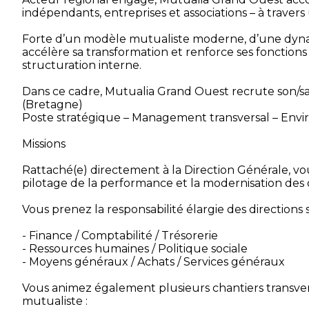
indépendants, entreprises et associations – à trave
Forte d’un modèle mutualiste moderne, d’une dynami
accélère sa transformation et renforce ses fonctio
structuration interne.
Dans ce cadre, Mutualia Grand Ouest recrute son/sa f
(Bretagne)
Poste stratégique – Management transversal – Env
Missions
Rattaché(e) directement à la Direction Générale, v
pilotage de la performance et la modernisation des o
Vous prenez la responsabilité élargie des directions s
- Finance / Comptabilité / Trésorerie
- Ressources humaines / Politique sociale
- Moyens généraux / Achats / Services généraux
Vous animez également plusieurs chantiers transvers
mutualiste :