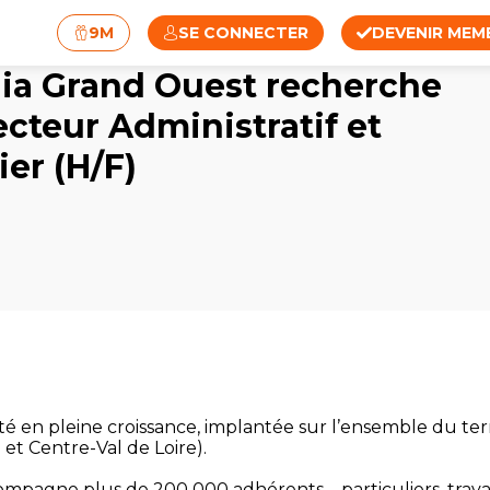
9M
SE CONNECTER
DEVENIR MEM
ia Grand Ouest recherche
ecteur Administratif et
ier (H/F)
 en pleine croissance, implantée sur l’ensemble du terr
et Centre-Val de Loire).
pagne plus de 200 000 adhérents – particuliers, trava