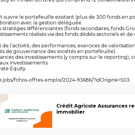
et suivre le portefeuille existant (plus de 300 fonds en po
oration avec la gestion déléguée.
s stratégies différenciantes (fonds secondaires, fonds G
estissements réalisés via des fonds dédiés sectoriels et de 
vi de l’activité, des performances, exercices de valorisatio
ités de gouvernance des sociétés en portefeuille).
ances des investissements (y compris sur le reporting), 
 aux investissements.
vate Equity.
ole.jobs/fr/nos-offres-emploi/2024-93686/?idOrigine=503
Crédit Agricole Assurances r
immobilier