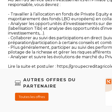
responsable, vous devrez :
- Travailler à l’allocation en fonds de Private Equity 
majoritairement des fonds LBO européens) en collab
- Analyser les opportunités d’investissements sur de
(labellisation Tibi) et analyse des opportunités d’inv
investissements,…).
- Collaborer au suivi des participations en direct (sui
préparation/participation à certains conseils et com
- Plus généralement, participer au suivi des perform
pilotage de la richesse et gérer les risques afférents
- Analyser et suivre les évolutions de marché du Pri
Lire la suite et postuler : https://groupecreditagric
AUTRES OFFRES DU
PARTENAIRE
Toutes les offres