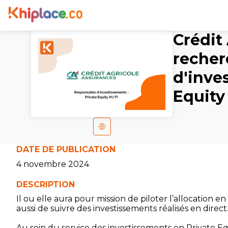
Crédit
recher
d'inve
Equity
DATE DE PUBLICATION
4 novembre 2024
DESCRIPTION
Il ou elle aura pour mission de piloter l’allocation 
aussi de suivre des investissements réalisés en direct
Au sein du service des investissements en Private E