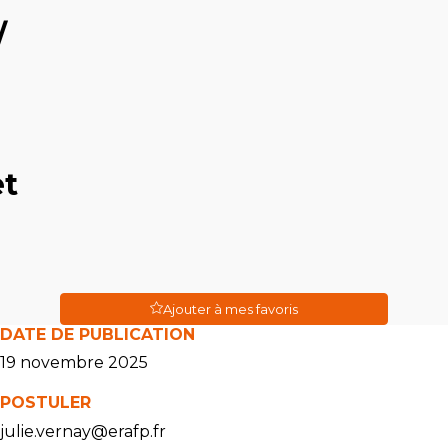
/
et
Ajouter à mes favoris
DATE DE PUBLICATION
19 novembre 2025
POSTULER
julie.vernay@erafp.fr