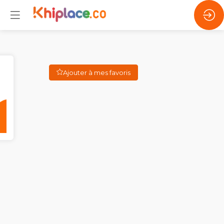
Ajouter à mes favoris