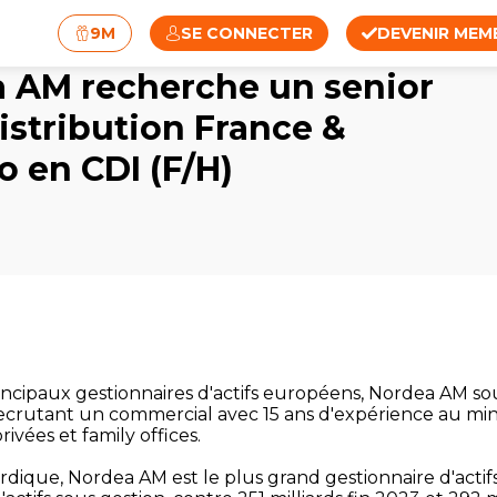
9M
SE CONNECTER
DEVENIR MEM
 AM recherche un senior
distribution France &
 en CDI (F/H)
rincipaux gestionnaires d'actifs européens, Nordea AM so
 recrutant un commercial avec 15 ans d'expérience au m
ivées et family offices.
rdique, Nordea AM est le plus grand gestionnaire d'actif