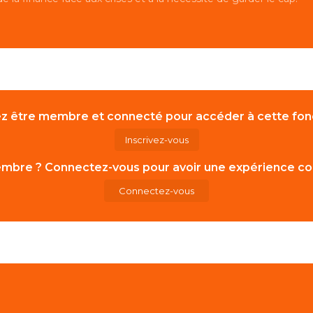
z être membre et connecté pour accéder à cette fonc
Inscrivez-vous
mbre ? Connectez-vous pour avoir une expérience co
Connectez-vous