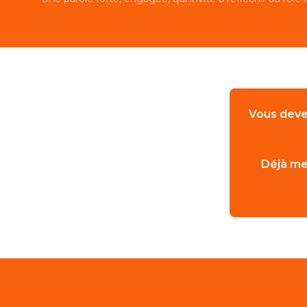
Vous deve
Déjà me