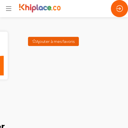
Ajouter à mes favoris
er