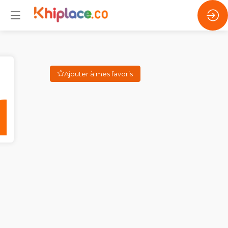
Ajouter à mes favoris