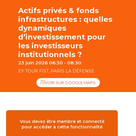
Actifs privés & fonds
infrastructures : quelles
dynamiques
d’investissement pour
les investisseurs
institutionnels ?
23 juin 2026 06:30 - 08:30
EY TOUR FIST, PARIS LA DÉFENSE
VOIR SUR GOOGLE MAPS
Vous devez être membre et connecté
pour accéder à cette fonctionnalité