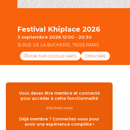
Festival Khiplace 2026
3 septembre 2026 12:00 - 20:30
15 RUE DE LA BUCHERIE, 75005 PARIS
VOIR SUR GOOGLE MAPS
S'INSCRIRE
Vous devez être membre et connecté
pour accéder à cette fonctionnalité
Inscrivez-vous
Déjà membre ? Connectez-vous pour
avoir une expérience complète !