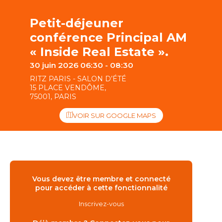
Petit-déjeuner
conférence Principal AM
« Inside Real Estate ».
30 juin 2026 06:30 - 08:30
RITZ PARIS - SALON D’ÉTÉ
15 PLACE VENDÔME,
75001, PARIS
VOIR SUR GOOGLE MAPS
Vous devez être membre et connecté
pour accéder à cette fonctionnalité
Inscrivez-vous